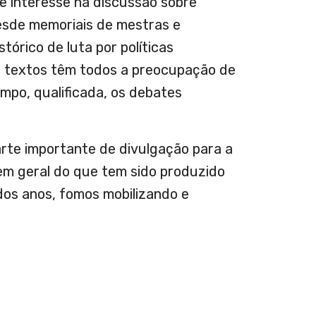
e interesse na discussão sobre
desde memoriais de mestras e
tórico de luta por políticas
Os textos têm todos a preocupação de
mpo, qualificada, os debates
rte importante de divulgação para a
m geral do que tem sido produzido
dos anos, fomos mobilizando e