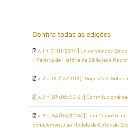
Confira todas as edições
v. 1 n. 01 (11/2011) | Universidades E
- Revista de História da Biblioteca Nacio
v. 2 n. 02 (12/2012) | Sugestões Sobre 
v. 2 n. 03 (02/2012) | Constitucionalid
v. 3 n. 04 (03/2014) | Uma Proposta de
complemento ao Modelo de Cotas de Escola