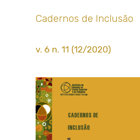
Cadernos de Inclusão
v. 6 n. 11 (12/2020)