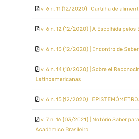
v. 6 n. 11 (12/2020) | Cartilha de alim
v. 6 n. 12 (12/2020) | A Escolhida pelo
v. 6 n. 13 (12/2020) | Encontro de Sab
v. 6 n. 14 (10/2020) | Sobre el Recono
Latinoamericanas
v. 6 n. 15 (12/2020) | EPISTEMÔMETRO.
v. 7 n. 16 (03/2021) | Notório Saber 
Acadêmico Brasileiro