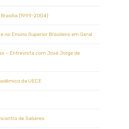
 Brasília (1999-2004)
e no Ensino Superior Brasileiro em Geral
tas – Entrevista com José Jorge de
 acadêmico da UECE
Encontro de Saberes