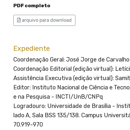
PDF completo
arquivo para download
Expediente
Coordenação Geral: José Jorge de Carvalho
Coordenação Editorial (edição virtual): Letíc
Assistência Executiva (edição virtual): Sam
Editor: Instituto Nacional de Ciência e Tecn
e na Pesquisa - INCTI/UnB/CNPq
Logradouro: Universidade de Brasília - Insti
lado A, Sala BSS 135/138. Campus Universitár
70.919-970