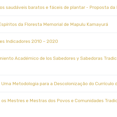
entos saudáveis baratos e fáceis de plantar - Proposta 
s Espíritos da Floresta Memorial de Mapulu Kamayurá
eres Indicadores 2010 – 2020
cimiento Académico de los Sabedores y Sabedoras Tradic
 Uma Metodologia para a Descolonização do Currículo d
para os Mestres e Mestras dos Povos e Comunidades Tradi