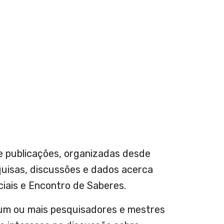
e publicações, organizadas desde
quisas, discussões e dados acerca
ciais e Encontro de Saberes.
um ou mais pesquisadores e mestres