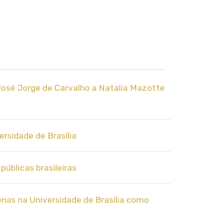
 José Jorge de Carvalho a Natalia Mazotte
rsidade de Brasília
públicas brasileiras
enas na Universidade de Brasília como