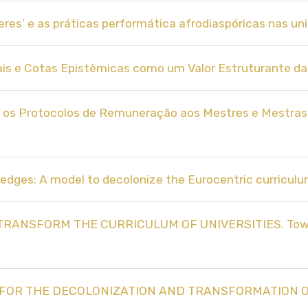
beres’ e as práticas performática afrodiaspóricas nas uni
ciais e Cotas Epistêmicas como um Valor Estruturante da
e os Protocolos de Remuneração aos Mestres e Mestras
edges: A model to decolonize the Eurocentric curriculum
O TRANSFORM THE CURRICULUM OF UNIVERSITIES. Towards
OSAL FOR THE DECOLONIZATION AND TRANSFORMATION