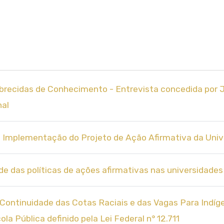
mpobrecidas de Conhecimento - Entrevista concedida por
nal
a Implementação do Projeto de Ação Afirmativa da Unive
ade das políticas de ações afirmativas nas universidades 
 Continuidade das Cotas Raciais e das Vagas Para Indíg
 Pública definido pela Lei Federal n° 12.711