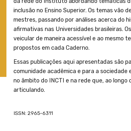
da rede do Instituto abordando temáticas d
inclusão no Ensino Superior. Os temas vão 
mestres, passando por análises acerca do his
afirmativas nas Universidades brasileiras. 
veicular de maneira acessível e ao mesmo te
propostos em cada Caderno.
Essas publicações aqui apresentadas são pa
comunidade acadêmica e para a sociedade e
no âmbito do INCTI e na rede que, ao longo 
articulando.
ISSN: 2965-6311