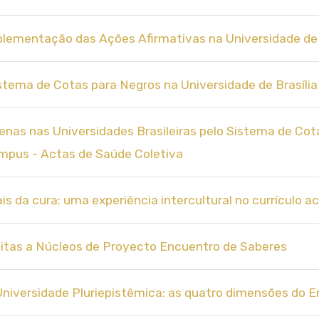
plementação das Ações Afirmativas na Universidade de
stema de Cotas para Negros na Universidade de Brasília 
dígenas nas Universidades Brasileiras pelo Sistema de Co
empus - Actas de Saúde Coletiva
nais da cura: uma experiência intercultural no currículo
Visitas a Núcleos de Proyecto Encuentro de Saberes
 Universidade Pluriepistêmica: as quatro dimensões do 