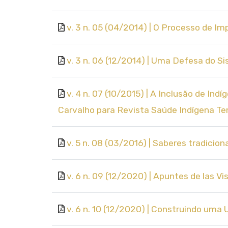
v. 3 n. 05 (04/2014) | O Processo de Im
v. 3 n. 06 (12/2014) | Uma Defesa do Si
v. 4 n. 07 (10/2015) | A Inclusão de In
Carvalho para Revista Saúde Indígena T
v. 5 n. 08 (03/2016) | Saberes tradicio
v. 6 n. 09 (12/2020) | Apuntes de las 
v. 6 n. 10 (12/2020) | Construindo uma