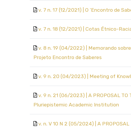
v. 7 n. 17 (12/2021) | O ‘Encontro de Sa
v. 7 n. 18 (12/2021) | Cotas Étnico-Ra
v. 8 n. 19 (04/2022) | Memorando sobr
Projeto Encontro de Saberes
v. 9 n. 20 (04/2023) | Meeting of Knowl
v. 9 n. 21 (06/2023) | A PROPOSAL T
Pluriepistemic Academic Institution
v. n. V 10 N 2 (05/2024) | A PROP