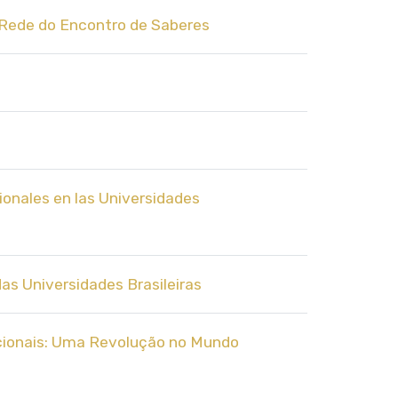
da Rede do Encontro de Saberes
ionales en las Universidades
as Universidades Brasileiras
cionais: Uma Revolução no Mundo