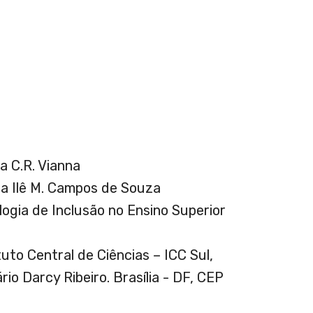
ia C.R. Vianna
ita Ilê M. Campos de Souza
ologia de Inclusão no Ensino Superior
tuto Central de Ciências – ICC Sul,
io Darcy Ribeiro. Brasília - DF, CEP