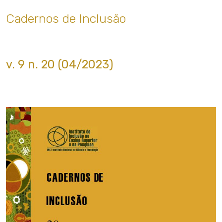
Cadernos de Inclusão
v. 9 n. 20 (04/2023)